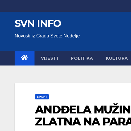
Skip
to
SVN INFO
content
Novosti iz Grada Svete Nedelje
VIJESTI
POLITIKA
KULTURA
SPORT
ANDĐELA MUŽINI
ZLATNA NA PAR