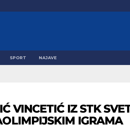
SPORT
NAJAVE
Ć VINCETIĆ IZ STK SVE
AOLIMPIJSKIM IGRAMA