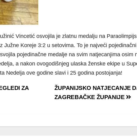
žinić Vincetić osvojila je zlatnu medalju na Paraolimpij
 Južne Koreje 3:2 u setovima. To je najveći pojedinačni 
osvojila pojedinačne medalje na svim natjecanjima osim 
delja, a nakon ovogodišnjeg ulaska ženske ekipe u Super
ta Nedelja ove godine slavi i 25 godina postojanja!
EGLEDI ZA
ŽUPANIJSKO NATJECANJE D
ZAGREBAČKE ŽUPANIJE