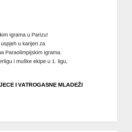
skim igrama u Parizu!
uspjeh u karijeri za
na Paraolimpijskim igrama.
ligu i muške ekipe u 1. ligu,
JECE I VATROGASNE MLADEŽI