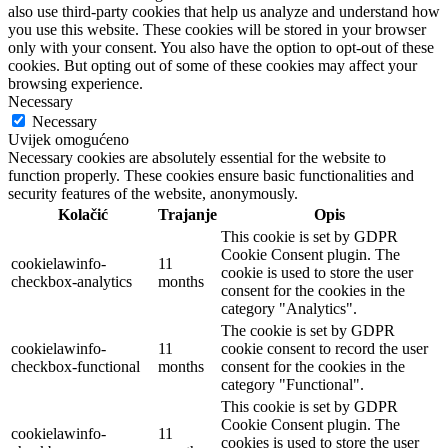
also use third-party cookies that help us analyze and understand how
you use this website. These cookies will be stored in your browser
only with your consent. You also have the option to opt-out of these
cookies. But opting out of some of these cookies may affect your
browsing experience.
Necessary
Necessary
Uvijek omogućeno
Necessary cookies are absolutely essential for the website to
function properly. These cookies ensure basic functionalities and
security features of the website, anonymously.
Kolačić
Trajanje
Opis
This cookie is set by GDPR
Cookie Consent plugin. The
cookielawinfo-
11
cookie is used to store the user
checkbox-analytics
months
consent for the cookies in the
category "Analytics".
The cookie is set by GDPR
cookielawinfo-
11
cookie consent to record the user
checkbox-functional
months
consent for the cookies in the
category "Functional".
This cookie is set by GDPR
Cookie Consent plugin. The
cookielawinfo-
11
cookies is used to store the user