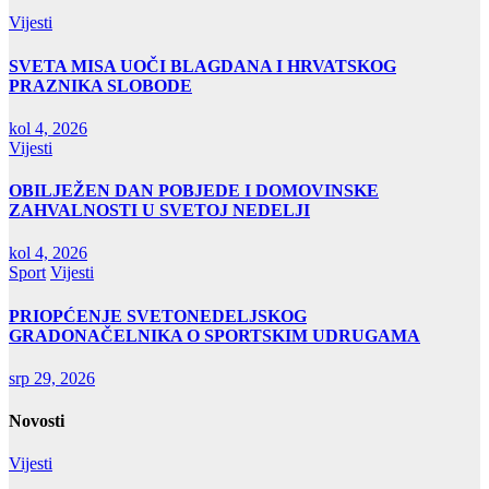
Vijesti
SVETA MISA UOČI BLAGDANA I HRVATSKOG
PRAZNIKA SLOBODE
kol 4, 2026
Vijesti
OBILJEŽEN DAN POBJEDE I DOMOVINSKE
ZAHVALNOSTI U SVETOJ NEDELJI
kol 4, 2026
Sport
Vijesti
PRIOPĆENJE SVETONEDELJSKOG
GRADONAČELNIKA O SPORTSKIM UDRUGAMA
srp 29, 2026
Novosti
Vijesti