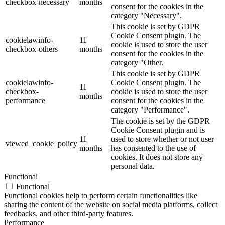
checkbox-necessary
months
consent for the cookies in the
category "Necessary".
This cookie is set by GDPR
Cookie Consent plugin. The
cookielawinfo-
11
cookie is used to store the user
checkbox-others
months
consent for the cookies in the
category "Other.
This cookie is set by GDPR
cookielawinfo-
Cookie Consent plugin. The
11
checkbox-
cookie is used to store the user
months
performance
consent for the cookies in the
category "Performance".
The cookie is set by the GDPR
Cookie Consent plugin and is
11
used to store whether or not user
viewed_cookie_policy
months
has consented to the use of
cookies. It does not store any
personal data.
Functional
Functional
Functional cookies help to perform certain functionalities like
sharing the content of the website on social media platforms, collect
feedbacks, and other third-party features.
Performance