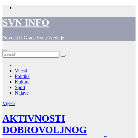
Skip
to
content
SVN INFO
Novosti iz Grada Svete Nedelje
Vijesti
Politika
Kultura
Sport
Najave
Vijesti
AKTIVNOSTI
DOBROVOLJNOG