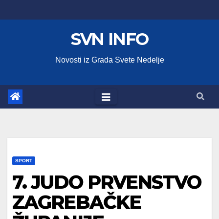
Skip
to
SVN INFO
content
Novosti iz Grada Svete Nedelje
SPORT
7. JUDO PRVENSTVO
ZAGREBAČKE