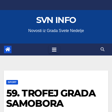
Skip
to
SVN INFO
content
Novosti iz Grada Svete Nedelje
SPORT
59. TROFEJ GRADA
SAMOBORA