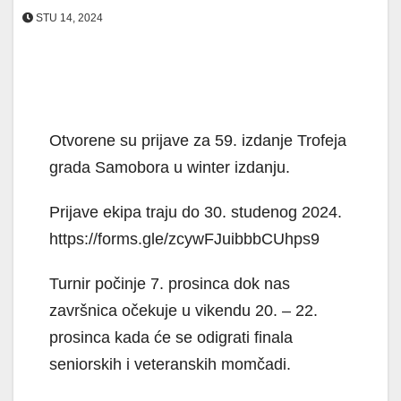
STU 14, 2024
Otvorene su prijave za 59. izdanje Trofeja
grada Samobora u winter izdanju.
Prijave ekipa traju do 30. studenog 2024.
https://forms.gle/zcywFJuibbbCUhps9
Turnir počinje 7. prosinca dok nas
završnica očekuje u vikendu 20. – 22.
prosinca kada će se odigrati finala
seniorskih i veteranskih momčadi.