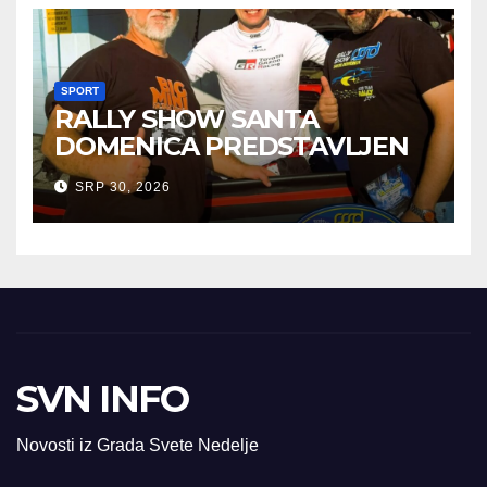
SPORT
RALLY SHOW SANTA
DOMENICA PREDSTAVLJEN
U AUSTRIJI
SRP 30, 2026
SVN INFO
Novosti iz Grada Svete Nedelje