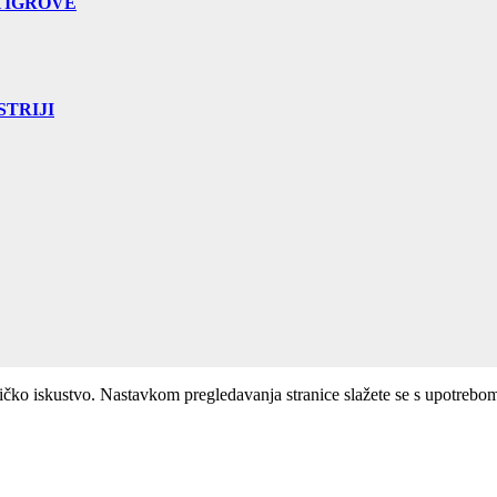
TIGROVE
TRIJI
ničko iskustvo. Nastavkom pregledavanja stranice slažete se s upotrebo