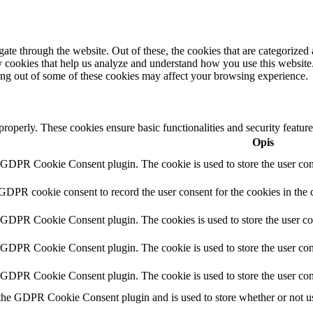
e through the website. Out of these, the cookies that are categorized a
rty cookies that help us analyze and understand how you use this websit
ting out of some of these cookies may affect your browsing experience.
 properly. These cookies ensure basic functionalities and security featu
Opis
y GDPR Cookie Consent plugin. The cookie is used to store the user cons
 GDPR cookie consent to record the user consent for the cookies in the 
y GDPR Cookie Consent plugin. The cookies is used to store the user co
y GDPR Cookie Consent plugin. The cookie is used to store the user cons
y GDPR Cookie Consent plugin. The cookie is used to store the user con
 the GDPR Cookie Consent plugin and is used to store whether or not use