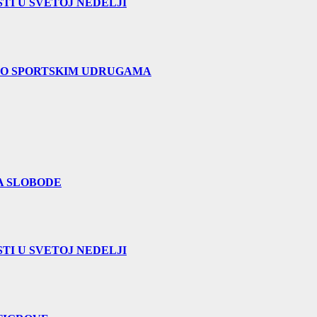
TI U SVETOJ NEDELJI
 O SPORTSKIM UDRUGAMA
A SLOBODE
TI U SVETOJ NEDELJI