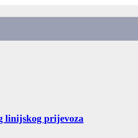
 linijskog prijevoza