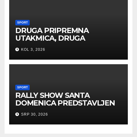
SPORT
DRUGA PRIPREMNA
UTAKMICA, DRUGA
POBJEDA ZA TIGROVE
KOL 3, 2026
SPORT
RALLY SHOW SANTA
DOMENICA PREDSTAVLJEN
U AUSTRIJI
SRP 30, 2026