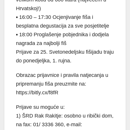
Hrvatskoj!)
▪️ 16:00 – 17:30 Ocjenjivanje fiša i
besplatna degustacija za sve posjetitelje
▪️ 18:00 Proglašenje pobjednika i dodjela
nagrada za najbolji fiš
Prijave za 25. Svetonedeljsku fišijadu traju
do ponedjeljka, 1. rujna.
Obrazac prijavnice i pravila natjecanja u
pripremanju fiša preuzmite na:
https://bitly.cx/f8fR
Prijave su moguće u:
1) ŠRD Rak Rakitje: osobno u ribički dom,
na fax: 01/ 3336 360, e-mail: